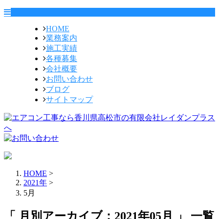
HOME
業務案内
施工実績
各種募集
会社概要
お問い合わせ
ブログ
サイトマップ
HOME
>
2021年
>
5月
「 月別アーカイブ：2021年05月 」 一覧