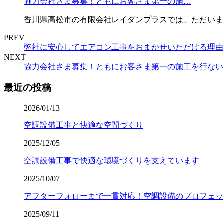
協力会社さま募集！ともにお客さま第一の施…
香川県高松市の有限会社レイダンプラスでは、ただいま
PREV
弊社に安心してエアコン工事をおまかせいただける理由
NEXT
協力会社さま募集！ともにお客さま第一の施工を行ない
最近の投稿
2026/01/13
空調設備工事と快適な空間づくり
2025/12/05
空調設備工事で快適な環境づくりを支えています
2025/10/07
アフターフォローまで一貫対応！空調設備のプロフェッ
2025/09/11