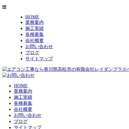
HOME
業務案内
施工実績
各種募集
会社概要
お問い合わせ
ブログ
サイトマップ
HOME
業務案内
施工実績
各種募集
会社概要
お問い合わせ
ブログ
サイトマップ