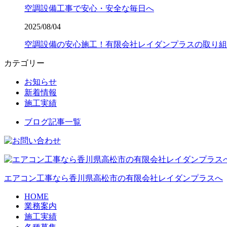
空調設備工事で安心・安全な毎日へ
2025/08/04
空調設備の安心施工！有限会社レイダンプラスの取り組
カテゴリー
お知らせ
新着情報
施工実績
ブログ記事一覧
エアコン工事なら香川県高松市の有限会社レイダンプラスへ
HOME
業務案内
施工実績