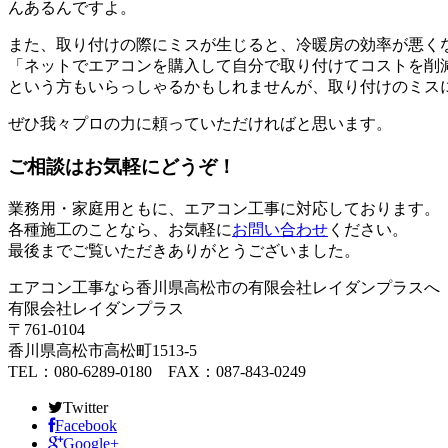
んあるんですよ。
また、取り付けの際にミスが生じると、冷暖房の効率が悪く
「ネットでエアコンを購入して自分で取り付けてコストを削
という方もいらっしゃるかもしれませんが、取り付けのミス
ぜひ我々プロの力に頼っていただければと思います。
ご相談はお気軽にどうぞ！
業務用・家庭用ともに、エアコン工事に対応しております。
各種施工のことなら、お気軽に
お問い合わせ
ください。
最後までご覧いただきありがとうございました。
エアコン工事なら香川県高松市の有限会社レイダンプラスへ
有限会社レイダンプラス
〒761-0104
香川県高松市高松町1513-5
TEL：080-6289-0180 FAX：087-843-0249
Twitter
Facebook
Google+