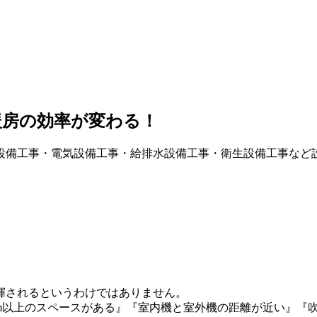
暖房の効率が変わる！
設備工事・電気設備工事・給排水設備工事・衛生設備工事など
揮されるというわけではありません。
cm以上のスペースがある』『室内機と室外機の距離が近い』『