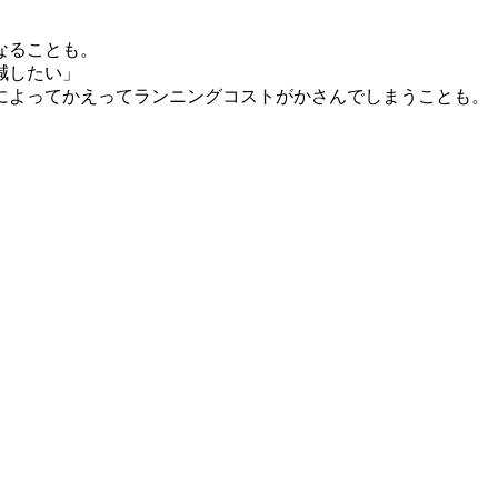
なることも。
減したい」
によってかえってランニングコストがかさんでしまうことも。