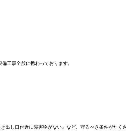
設備工事全般に携わっております。
吹き出し口付近に障害物がない』など、守るべき条件がたくさ