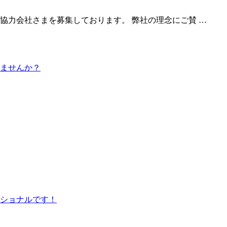
協力会社さまを募集しております。 弊社の理念にご賛 …
ませんか？
ショナルです！