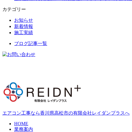
カテゴリー
お知らせ
新着情報
施工実績
ブログ記事一覧
エアコン工事なら香川県高松市の有限会社レイダンプラスへ
HOME
業務案内