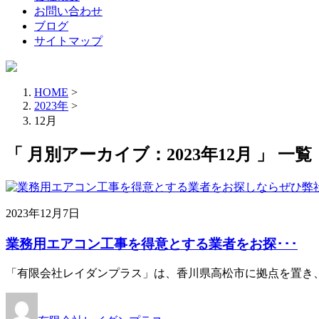
お問い合わせ
ブログ
サイトマップ
HOME
>
2023年
>
12月
「 月別アーカイブ：2023年12月 」 一覧
2023年12月7日
業務用エアコン工事を得意とする業者をお探･･･
「有限会社レイダンプラス」は、香川県高松市に拠点を置き、