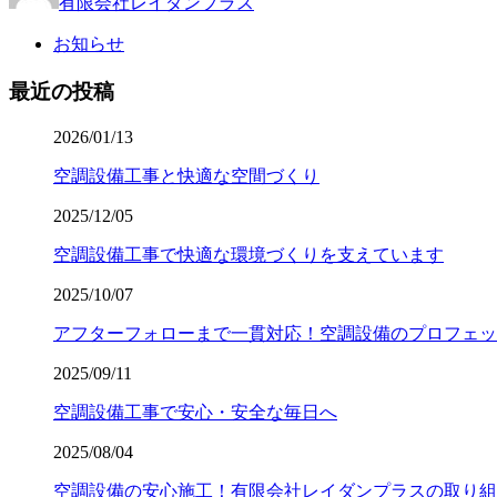
有限会社レイダンプラス
お知らせ
最近の投稿
2026/01/13
空調設備工事と快適な空間づくり
2025/12/05
空調設備工事で快適な環境づくりを支えています
2025/10/07
アフターフォローまで一貫対応！空調設備のプロフェッ
2025/09/11
空調設備工事で安心・安全な毎日へ
2025/08/04
空調設備の安心施工！有限会社レイダンプラスの取り組